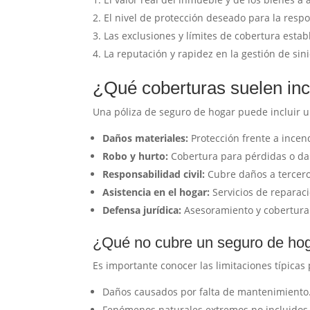
El nivel de protección deseado para la respon
Las exclusiones y límites de cobertura establ
La reputación y rapidez en la gestión de sin
¿Qué coberturas suelen inc
Una póliza de seguro de hogar puede incluir 
Daños materiales:
Protección frente a incen
Robo y hurto:
Cobertura para pérdidas o dañ
Responsabilidad civil:
Cubre daños a terceros
Asistencia en el hogar:
Servicios de reparació
Defensa jurídica:
Asesoramiento y cobertura l
¿Qué no cubre un seguro de ho
Es importante conocer las limitaciones típicas
Daños causados por falta de mantenimiento
Fenómenos naturales extremos no incluidos 