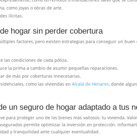
ia, como joyas o obras de arte.
es ilícitas.
de hogar sin perder cobertura
ltiples factores, pero existen estrategias para conseguir un buen 
e las condiciones de cada póliza.
duce la prima a cambio de asumir pequeñas reparaciones.
gar de más por coberturas innecesarias.
esidenciales, como las viviendas en
Alcalá de Henares
, donde algu
 de un seguro de hogar adaptado a tus 
ve para proteger uno de los bienes más valiosos: tu vivienda. Valor
es asegurados permite optimizar la inversión en protección. Informa
dad y tranquilidad ante cualquier eventualidad.