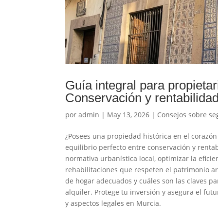
Guía integral para propieta
Conservación y rentabilida
por
admin
|
May 13, 2026
|
Consejos sobre se
¿Posees una propiedad histórica en el corazó
equilibrio perfecto entre conservación y renta
normativa urbanística local, optimizar la efici
rehabilitaciones que respeten el patrimonio a
de hogar adecuados y cuáles son las claves pa
alquiler. Protege tu inversión y asegura el f
y aspectos legales en Murcia.