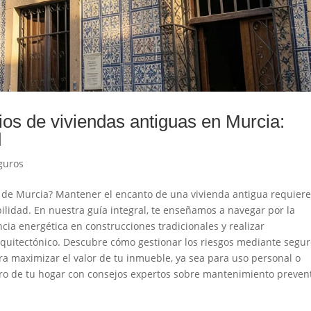
rios de viviendas antiguas en Murcia:
d
guros
n de Murcia? Mantener el encanto de una vivienda antigua requier
bilidad. En nuestra guía integral, te enseñamos a navegar por la
encia energética en construcciones tradicionales y realizar
rquitectónico. Descubre cómo gestionar los riesgos mediante segu
ra maximizar el valor de tu inmueble, ya sea para uso personal o
uturo de tu hogar con consejos expertos sobre mantenimiento preven