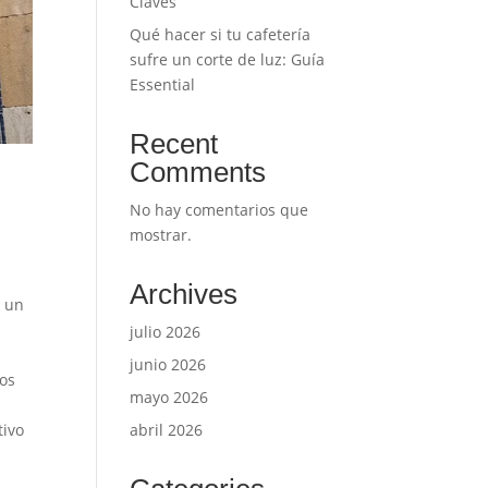
Claves
Qué hacer si tu cafetería
sufre un corte de luz: Guía
Essential
Recent
Comments
No hay comentarios que
mostrar.
Archives
e un
julio 2026
junio 2026
ros
mayo 2026
tivo
abril 2026