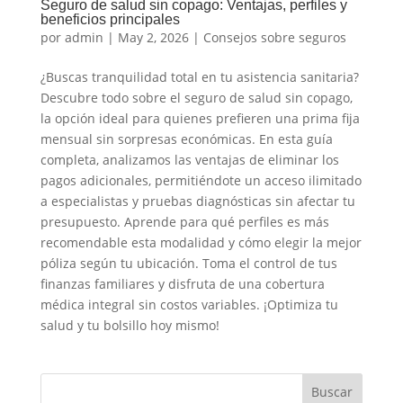
Seguro de salud sin copago: Ventajas, perfiles y
beneficios principales
por
admin
|
May 2, 2026
|
Consejos sobre seguros
¿Buscas tranquilidad total en tu asistencia sanitaria?
Descubre todo sobre el seguro de salud sin copago,
la opción ideal para quienes prefieren una prima fija
mensual sin sorpresas económicas. En esta guía
completa, analizamos las ventajas de eliminar los
pagos adicionales, permitiéndote un acceso ilimitado
a especialistas y pruebas diagnósticas sin afectar tu
presupuesto. Aprende para qué perfiles es más
recomendable esta modalidad y cómo elegir la mejor
póliza según tu ubicación. Toma el control de tus
finanzas familiares y disfruta de una cobertura
médica integral sin costos variables. ¡Optimiza tu
salud y tu bolsillo hoy mismo!
Buscar