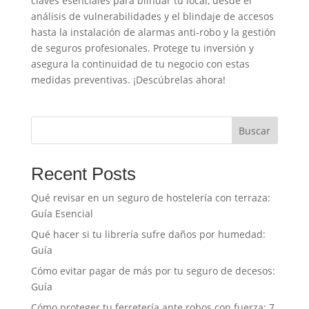
claves esenciales para blindar tu local, desde el
análisis de vulnerabilidades y el blindaje de accesos
hasta la instalación de alarmas anti-robo y la gestión
de seguros profesionales. Protege tu inversión y
asegura la continuidad de tu negocio con estas
medidas preventivas. ¡Descúbrelas ahora!
Buscar
Recent Posts
Qué revisar en un seguro de hostelería con terraza:
Guía Esencial
Qué hacer si tu librería sufre daños por humedad:
Guía
Cómo evitar pagar de más por tu seguro de decesos:
Guía
Cómo proteger tu ferretería ante robos con fuerza: 7