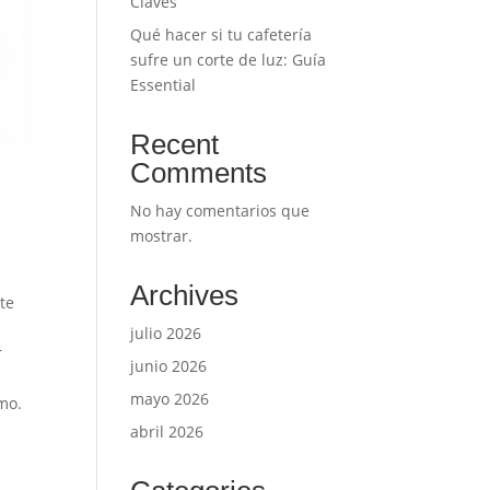
Claves
Qué hacer si tu cafetería
sufre un corte de luz: Guía
Essential
Recent
Comments
No hay comentarios que
mostrar.
Archives
te
julio 2026
r
junio 2026
mayo 2026
smo.
abril 2026