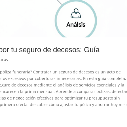
por tu seguro de decesos: Guía
uros
póliza funeraria? Contratar un seguro de decesos es un acto de
tos excesivos por coberturas innecesarias. En esta guía completa, 
uro de decesos mediante el análisis de servicios esenciales y la
encarecen la prima mensual. Aprende a comparar pólizas, detecta
gias de negociación efectivas para optimizar tu presupuesto sin
la primera oferta; descubre cómo ajustar tu póliza y ahorrar hoy mi