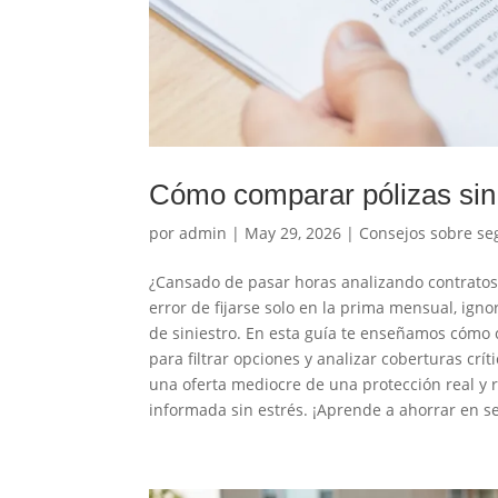
Cómo comparar pólizas sin p
por
admin
|
May 29, 2026
|
Consejos sobre se
¿Cansado de pasar horas analizando contratos
error de fijarse solo en la prima mensual, ig
de siniestro. En esta guía te enseñamos cómo
para filtrar opciones y analizar coberturas crít
una oferta mediocre de una protección real y 
informada sin estrés. ¡Aprende a ahorrar en se