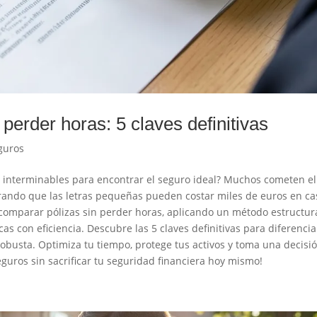
erder horas: 5 claves definitivas
guros
 interminables para encontrar el seguro ideal? Muchos cometen el
norando que las letras pequeñas pueden costar miles de euros en ca
 comparar pólizas sin perder horas, aplicando un método estructu
icas con eficiencia. Descubre las 5 claves definitivas para diferencia
robusta. Optimiza tu tiempo, protege tus activos y toma una decisi
guros sin sacrificar tu seguridad financiera hoy mismo!