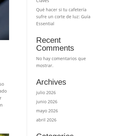
Claves
Qué hacer si tu cafetería
sufre un corte de luz: Guía
Essential
Recent
Comments
No hay comentarios que
mostrar.
Archives
so
rado
julio 2026
r
junio 2026
ón
mayo 2026
abril 2026